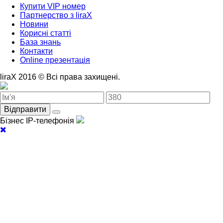
Купити VIP номер
Партнерство з liraX
Новини
Корисні статті
База знань
Контакти
Online презентація
liraX 2016 © Всі права захищені.
Відправити
Бізнес IP-телефонія