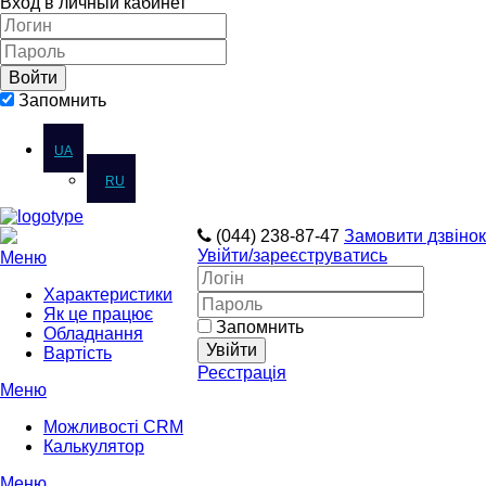
Вход в личный кабинет
Запомнить
UA
RU
(044) 238-87-47
Замовити дзвінок
Увійти
/зареєструватись
Меню
Характеристики
Як це працює
Запомнить
Обладнання
Вартість
Реєстрація
Меню
Можливості CRM
Калькулятор
Меню