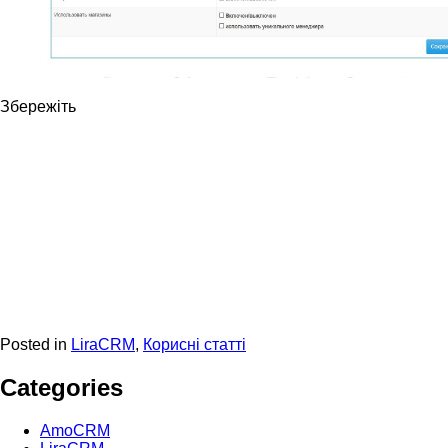
Збережіть
Posted in
LiraCRM
,
Корисні статті
Categories
AmoCRM