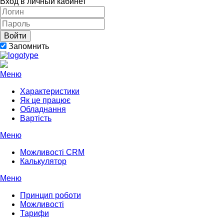
Вход в личный кабинет
Запомнить
Меню
Характеристики
Як це працює
Обладнання
Вартість
Меню
Можливості CRM
Калькулятор
Меню
Принцип роботи
Можливості
Тарифи